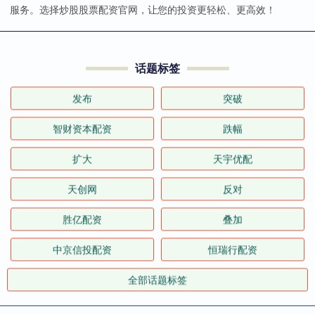
服务。选择炒股股票配资官网，让您的投资更轻松、更高效！
话题标签
发布
突破
智财资本配资
跌幅
扩大
天宇优配
天创网
反对
胜亿配资
叠加
中京信投配资
恒瑞行配资
全部话题标签