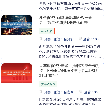
型豪华运动轿车市场，呈现出一个极为分
化的竞争格局。 蔚来ET5T当月销量1694
辆，昊铂GT为37辆，前者是后者的4....
斗金配资 新能源豪华MPV开创
者，第二代腾势D9进化而来
斗金配资
分类：配资平台分析
查看：168
新能源豪华MPV开创者——腾势D9再进
化，迭代车型正式命名为“第二代腾势
D9”，将搭载比亚迪第二代刀片电池，带
来“5分钟充好，9分钟充饱，零下30℃只
大丰收配资 奇瑞、捷豹路虎合作打
多3分钟”....
造，FREELANDER神行者品牌3月
31日“重生”
大丰收配资
分类：配资平台官网
查看：85
IT之家 3 月 20 日消息，奇瑞、捷豹路虎
合作打造的全球豪华新能源汽车品牌