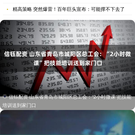
精高策略 突然爆雷！百年巨头宣布：可能撑不下去了
信钰配资 山东省青岛市城阳区总工会：“2小时微课”把技能
培训送到家门口