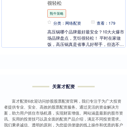
很轻松
甄牛策略
分类：网络配资
查看：179
高压锅哪个品牌最好最安全？10大火爆市
场品牌盘点，烹饪很轻松！ 平时在家做
饭，高压锅真是省事儿好帮手，但选不对
可真闹心。有些不专业的产品加热不均、
密封差，炖菜半....
关富才配资
富才配资6欢迎访问炒股股票配资官网，我们专注于为广大投资
者提供专业、安全、高效的股票配资服务。通过灵活的资金解决方
案，助力用户抓住市场机遇，实现财富增值。网站涵盖最新的股市资
讯、实用的投资技巧以及全面的配资产品介绍，满足不同投资需求。
我们秉承诚信、透明的原则，为您提供便捷的线上操作和优质的客户