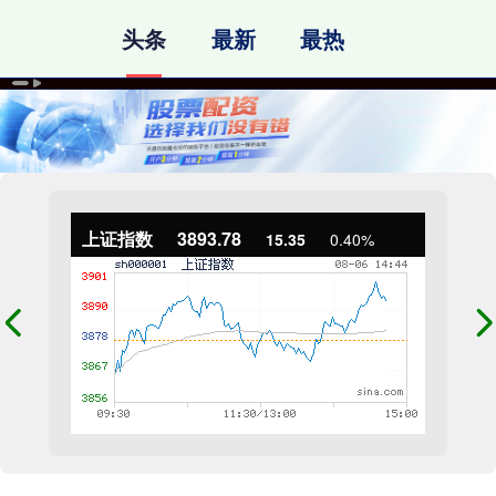
头条
最新
最热
上证指数
3893.78
15.35
0.40%